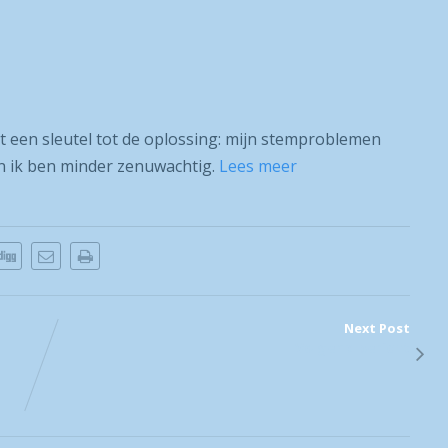
t een sleutel tot de oplossing: mijn stemproblemen
en ik ben minder zenuwachtig.
Lees meer
Next Post
Volgend bericht