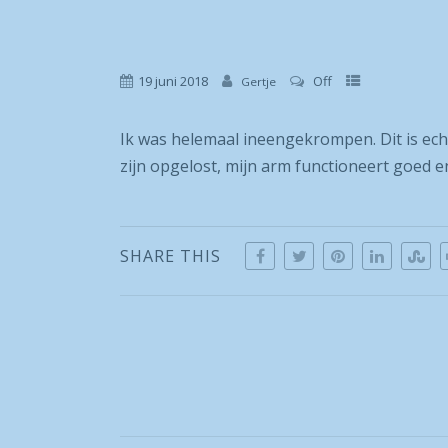
19 juni 2018
Off
Gertje
Ik was helemaal ineengekrompen. Dit is ech
zijn opgelost, mijn arm functioneert goed 
SHARE THIS