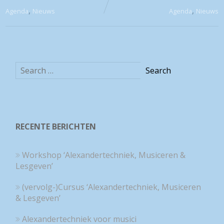
Musiceren & Lesgeven’
Musiceren & Lesgeven’
,
,
Agenda
Nieuws
Agenda
Nieuws
RECENTE BERICHTEN
Workshop ‘Alexandertechniek, Musiceren &
Lesgeven’
(vervolg-)Cursus ‘Alexandertechniek, Musiceren
& Lesgeven’
Alexandertechniek voor musici