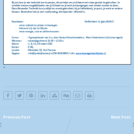
"
Previous Post
Next Post
Workshop
Workshop
‘Alexandertechniek,
‘Alexandertechniek,